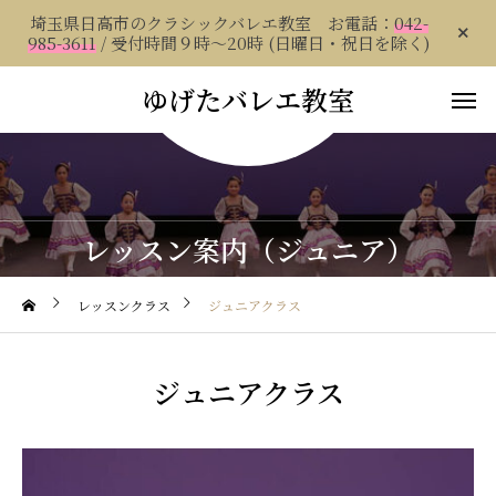
埼玉県日高市のクラシックバレエ教室 お電話：
042-
985-3611
/ 受付時間９時～20時 (日曜日・祝日を除く)
ゆげたバレエ教室
レッスン案内（ジュニア）
レッスンクラス
ジュニアクラス
ジュニアクラス