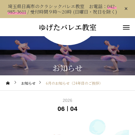
埼玉県日高市のクラシックバレエ教室 お電話：
042-
985-3611
/ 受付時間９時～20時 (日曜日・祝日を除く)
ゆげたバレエ教室
お知らせ
お知らせ
6月のお知らせ（24年目のご挨拶）
2026
06
04