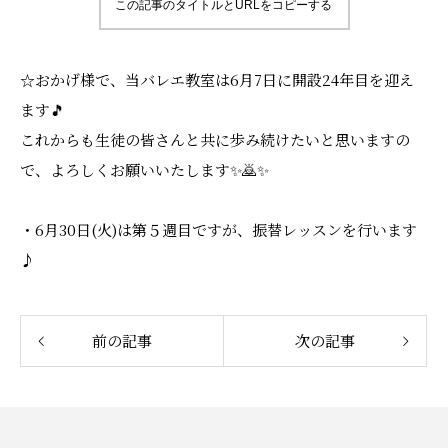
この記事のタイトルとURLをコピーする
☆おかげ様で、当バレエ教室は6月7日に開設24年目を迎え
ます🎵
これからも生徒の皆さんと共に歩み続けたいと思いますの
で、よろしくお願いいたします✨🙇✨
・6月30日(火)は第５週目ですが、振替レッスンを行います
♪
前の記事
次の記事