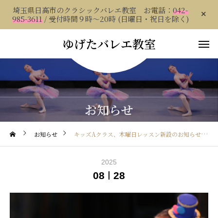
埼玉県日高市のクラシックバレエ教室 お電話：
042-
985-3611
/ 受付時間９時～20時 (日曜日・祝日を除く)
ゆげたバレエ教室
お知らせ
お知らせ
キッズAクラス、木曜日レッスン新設のお知らせ
2025
08
28