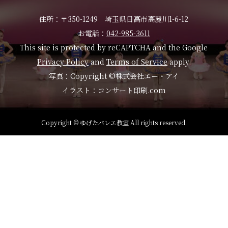
住所：〒350-1249 埼玉県日高市高麗川1-6-12
お電話：
042-985-3611
This site is protected by reCAPTCHA and the Google
Privacy Policy
and
Terms of Service
apply.
写真：Copyright ©株式会社エー・アイ
イラスト：コンサート印刷.com
Copyright © ゆげたバレエ教室 All rights reserved.