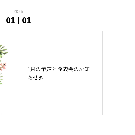
2025
01
01
1月の予定と発表会のお知
らせ🎍