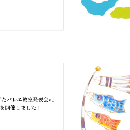
げたバレエ教室発表会vo
12を開催しました！