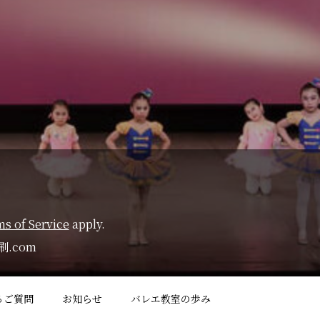
s of Service
apply.
.com
るご質問
お知らせ
バレエ教室の歩み