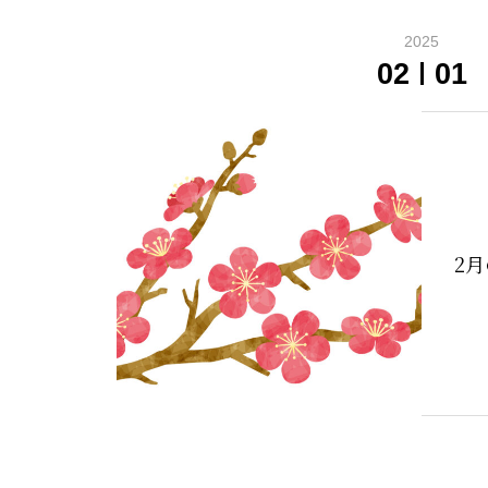
2025
02
01
2