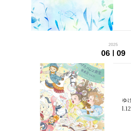
2025
06
09
ゆ
l.