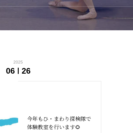
2025
06
26
今年もひ・まわり探検隊で
体験教室を行います🌻