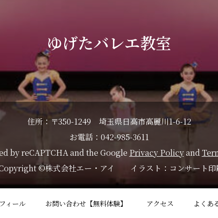
ゆげたバレエ教室
住所：〒350-1249 埼玉県日高市高麗川1-6-12
お電話：042-985-3611
ected by reCAPTCHA and the Google
Privacy Policy
and
Term
Copyright ©株式会社エー・アイ イラスト：コンサート印刷
フィール
お問い合わせ【無料体験】
アクセス
よくあ