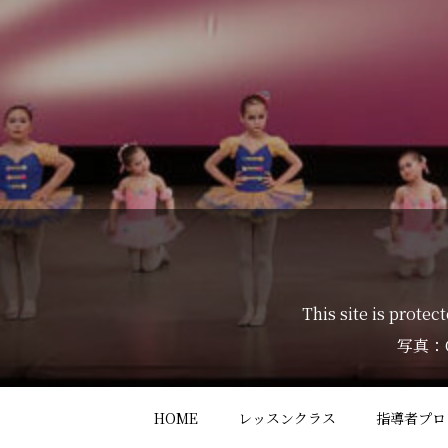
This site is prot
写真：
HOME
レッスンクラス
指導者プロ