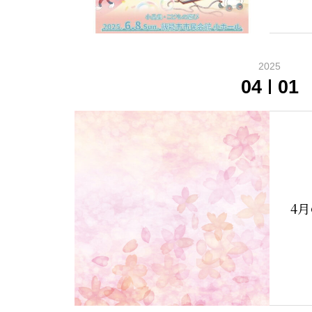
2025
04
01
4