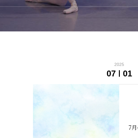
2025
07
01
7